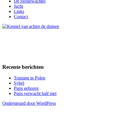
De Heidewachtel
Jacht
Links
Contact
Recente berichten
Training in Polen
Sybel
Pups geboren
Pups verwacht half mei
Ondersteund door WordPress